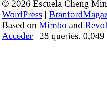
© 2026 Escuela Cheng Ming
WordPress
|
BranfordMagaz
Based on
Mimbo
and
Revol
Acceder
| 28 queries. 0,049