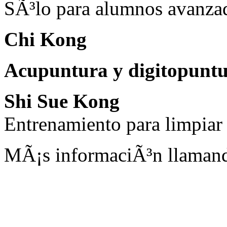
SÃ³lo para alumnos avanza
Chi Kong
Acupuntura y digitopunt
Shi Sue Kong
Entrenamiento para limpiar
MÃ¡s informaciÃ³n llaman