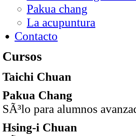
Pakua chang
La acupuntura
Contacto
Cursos
Taichi Chuan
Pakua Chang
SÃ³lo para alumnos avanza
Hsing-i Chuan