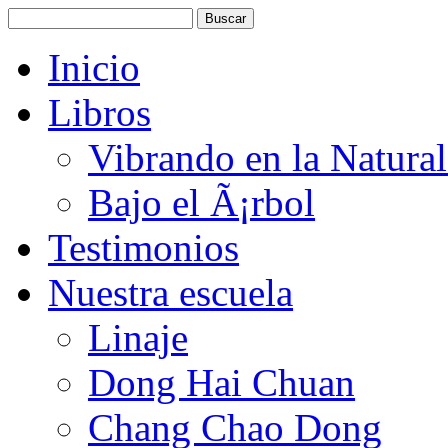
Inicio
Libros
Vibrando en la Natura
Bajo el Ã¡rbol
Testimonios
Nuestra escuela
Linaje
Dong Hai Chuan
Chang Chao Dong