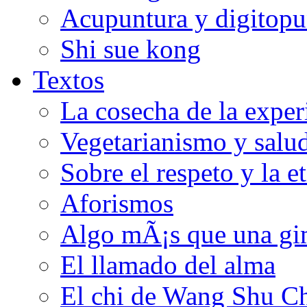
Acupuntura y digitopu
Shi sue kong
Textos
La cosecha de la exper
Vegetarianismo y salu
Sobre el respeto y la e
Aforismos
Algo mÃ¡s que una gi
El llamado del alma
El chi de Wang Shu C