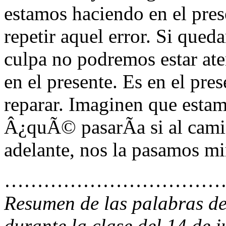
estamos haciendo en el pres
repetir aquel error. Si que
culpa no podremos estar ate
en el presente. Es en el pr
reparar. Imaginen que esta
Â¿quÃ© pasarÃ­a si al camin
adelante, nos la pasamos mi
………………………………
Resumen de las palabras d
durante la clase del 14 de j