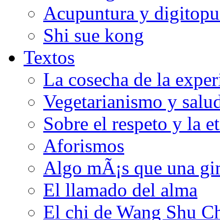
Acupuntura y digitopu
Shi sue kong
Textos
La cosecha de la exper
Vegetarianismo y salu
Sobre el respeto y la e
Aforismos
Algo mÃ¡s que una gi
El llamado del alma
El chi de Wang Shu C