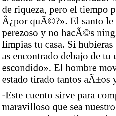
de riqueza, pero el tiempo p
Â¿por quÃ©?». El santo le 
perezoso y no hacÃ©s ningÃº
limpias tu casa. Si hubieras
as encontrado debajo de tu 
escondido». El hombre movi
estado tirado tantos aÃ±os 
-Este cuento sirve para co
maravilloso que sea nuestro