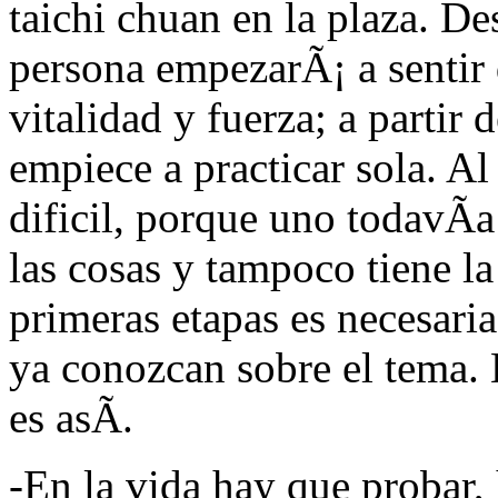
taichi chuan en la plaza. D
persona empezarÃ¡ a sentir 
vitalidad y fuerza; a partir 
empiece a practicar sola. Al
dificil, porque uno todavÃ
las cosas y tampoco tiene la
primeras etapas es necesari
ya conozcan sobre el tema. 
es asÃ­.
-En la vida hay que probar,