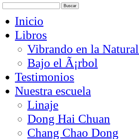
Inicio
Libros
Vibrando en la Natura
Bajo el Ã¡rbol
Testimonios
Nuestra escuela
Linaje
Dong Hai Chuan
Chang Chao Dong