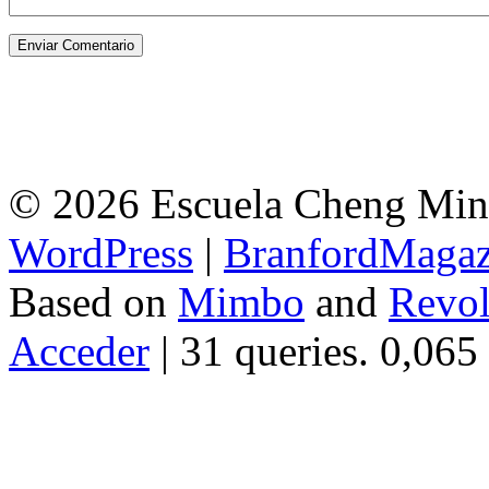
© 2026 Escuela Cheng Ming
WordPress
|
BranfordMagaz
Based on
Mimbo
and
Revol
Acceder
| 31 queries. 0,065