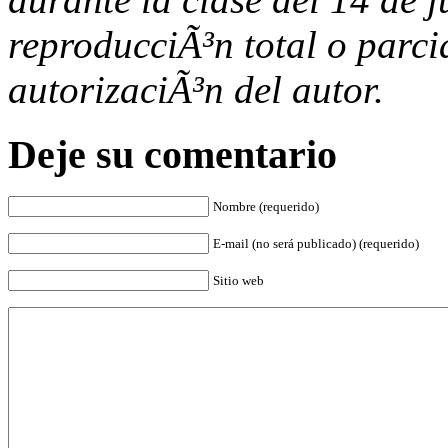
reproducciÃ³n total o parcia
autorizaciÃ³n del autor.
Deje su comentario
Nombre (requerido)
E-mail (no será publicado) (requerido)
Sitio web