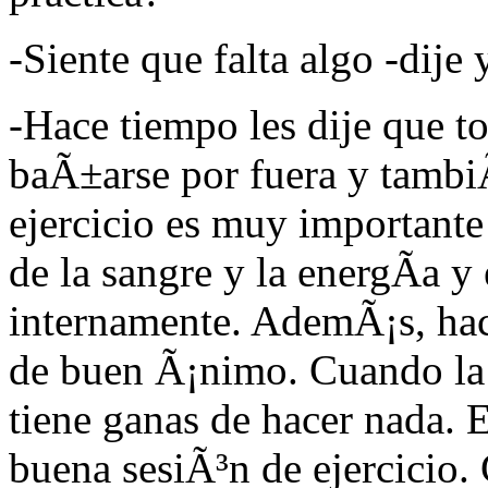
-Siente que falta algo -dije 
-Hace tiempo les dije que to
baÃ±arse por fuera y tamb
ejercicio es muy importante
de la sangre y la energÃ­a y
internamente. AdemÃ¡s, hac
de buen Ã¡nimo. Cuando la 
tiene ganas de hacer nada. 
buena sesiÃ³n de ejercicio.