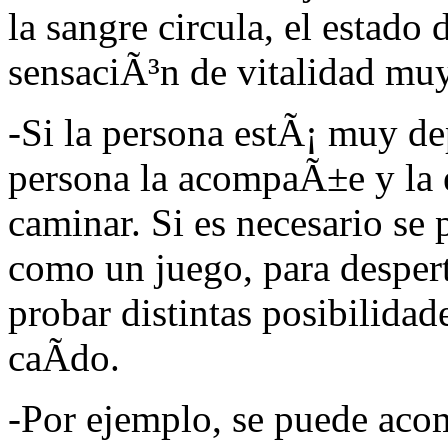
la sangre circula, el estad
sensaciÃ³n de vitalidad muy
-Si la persona estÃ¡ muy de
persona la acompaÃ±e y la e
caminar. Si es necesario se 
como un juego, para despert
probar distintas posibilidad
caÃ­do.
-Por ejemplo, se puede acom