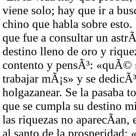
viene solo; hay que ir a bu
chino que habla sobre esto
que fue a consultar un astr
destino lleno de oro y riqu
contento y pensÃ³: «quÃ© s
trabajar mÃ¡s» y se dedicÃ³
holgazanear. Se la pasaba t
que se cumpla su destino m
las riquezas no aparecÃ­an,
al santo de la prosperidad: