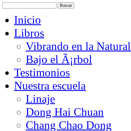
Inicio
Libros
Vibrando en la Natura
Bajo el Ã¡rbol
Testimonios
Nuestra escuela
Linaje
Dong Hai Chuan
Chang Chao Dong