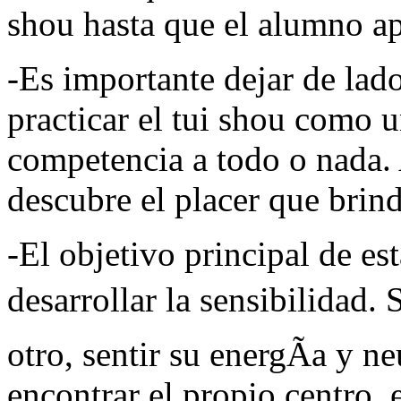
shou hasta que el alumno ap
-Es importante dejar de lad
practicar el tui shou como 
competencia a todo o nada.
descubre el placer que brind
-El objetivo principal de es
desarrollar la sensibilidad.
otro, sentir su energÃ­a y ne
encontrar el propio centro