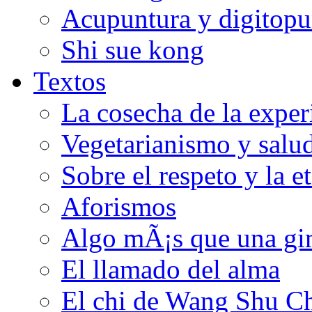
Acupuntura y digitopu
Shi sue kong
Textos
La cosecha de la exper
Vegetarianismo y salu
Sobre el respeto y la e
Aforismos
Algo mÃ¡s que una gi
El llamado del alma
El chi de Wang Shu C