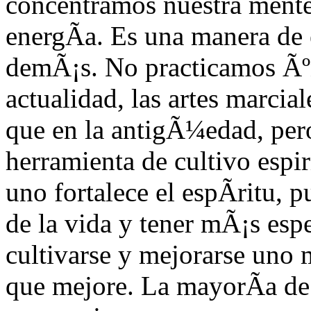
concentramos nuestra mente
energÃ­a. Es una manera de 
demÃ¡s. No practicamos Ãºn
actualidad, las artes marcia
que en la antigÃ¼edad, per
herramienta de cultivo espir
uno fortalece el espÃ­ritu, 
de la vida y tener mÃ¡s esp
cultivarse y mejorarse uno 
que mejore. La mayorÃ­a de