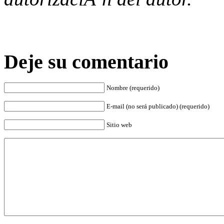
Deje su comentario
Nombre (requerido)
E-mail (no será publicado) (requerido)
Sitio web