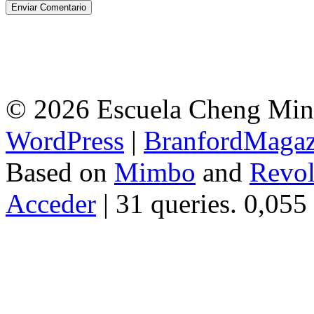
© 2026 Escuela Cheng Ming
WordPress
|
BranfordMagaz
Based on
Mimbo
and
Revol
Acceder
| 31 queries. 0,055