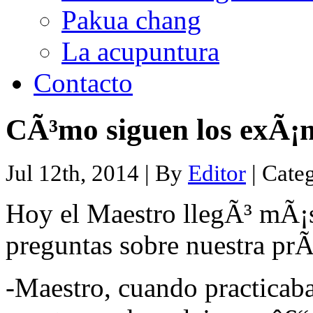
Pakua chang
La acupuntura
Contacto
CÃ³mo siguen los exÃ¡
Jul 12th, 2014 | By
Editor
| Cate
Hoy el Maestro llegÃ³ mÃ¡
preguntas sobre nuestra prÃ
-Maestro, cuando practicab