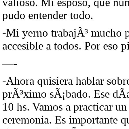
valioso. Mi esposo, que nun
pudo entender todo.
-Mi yerno trabajÃ³ mucho pa
accesible a todos. Por eso 
—-
-Ahora quisiera hablar sobr
prÃ³ximo sÃ¡bado. Ese dÃ­a 
10 hs. Vamos a practicar un
ceremonia. Es importante q