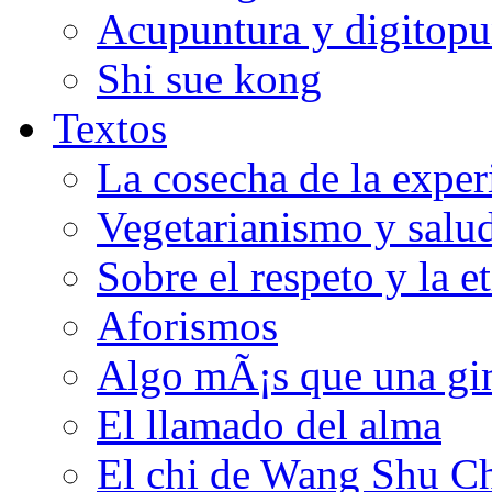
Acupuntura y digitopu
Shi sue kong
Textos
La cosecha de la exper
Vegetarianismo y salu
Sobre el respeto y la e
Aforismos
Algo mÃ¡s que una gi
El llamado del alma
El chi de Wang Shu C