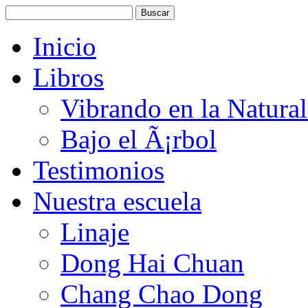
Inicio
Libros
Vibrando en la Natura
Bajo el Ã¡rbol
Testimonios
Nuestra escuela
Linaje
Dong Hai Chuan
Chang Chao Dong