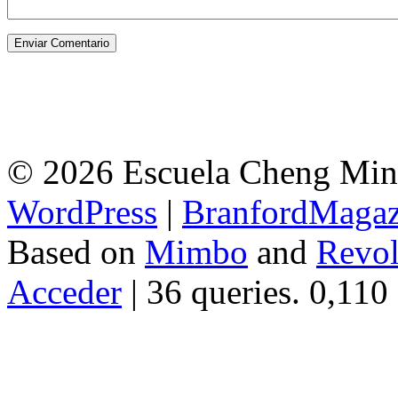
© 2026 Escuela Cheng Ming
WordPress
|
BranfordMagaz
Based on
Mimbo
and
Revol
Acceder
| 36 queries. 0,110