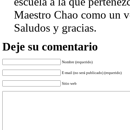
escuela a la que pertenez
Maestro Chao como un ve
Saludos y gracias.
Deje su comentario
Nombre (requerido)
E-mail (no será publicado) (requerido)
Sitio web