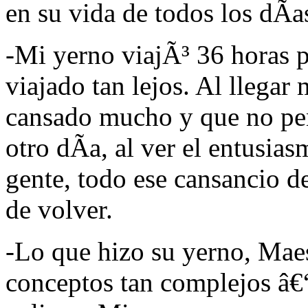
en su vida de todos los dÃ­a
-Mi yerno viajÃ³ 36 horas p
viajado tan lejos. Al llegar 
cansado mucho y que no pens
otro dÃ­a, al ver el entusia
gente, todo ese cansancio d
de volver.
-Lo que hizo su yerno, Maes
conceptos tan complejos â€