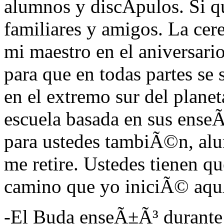
alumnos y discÃ­pulos. Si q
familiares y amigos. La cer
mi maestro en el aniversar
para que en todas partes se
en el extremo sur del plane
escuela basada en sus ense
para ustedes tambiÃ©n, alu
me retire. Ustedes tienen qu
camino que yo iniciÃ© aqu
-El Buda enseÃ±Ã³ durante