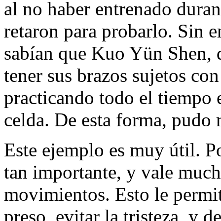
al no haber entrenado duran
retaron para probarlo. Sin 
sabían que Kuo Yün Shen, du
tener sus brazos sujetos co
practicando todo el tiempo 
celda. De esta forma, pudo 
Este ejemplo es muy útil. Po
tan importante, y vale muc
movimientos. Esto le permi
preso, evitar la tristeza, y d