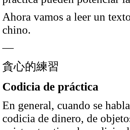
Ahora vamos a leer un text
chino.
—
貪心的練習
Codicia de práctica
En general, cuando se habla 
codicia de dinero, de objet