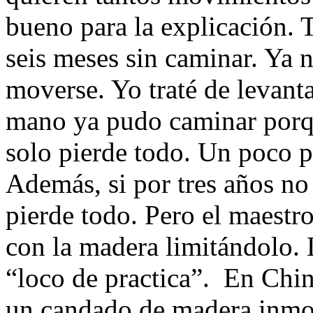
bueno para la explicación. 
seis meses sin caminar. Ya 
moverse. Yo traté de levanta
mano ya pudo caminar porqu
solo pierde todo. Un poco po
Además, si por tres años no 
pierde todo. Pero el maestr
con la madera limitándolo. 
“loco de practica”. En Chin
un candado de madera inmo