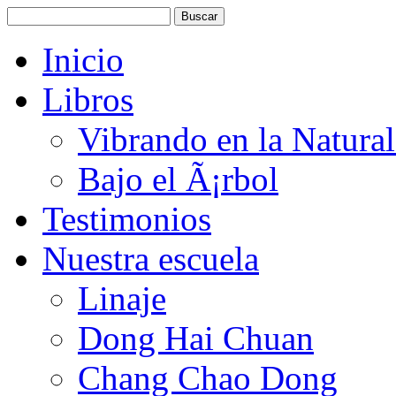
Inicio
Libros
Vibrando en la Natura
Bajo el Ã¡rbol
Testimonios
Nuestra escuela
Linaje
Dong Hai Chuan
Chang Chao Dong