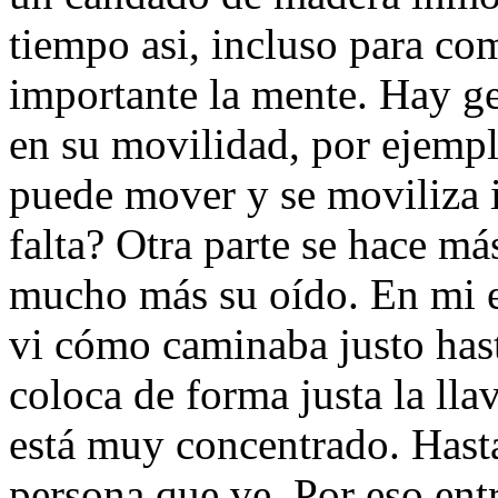
tiempo asi, incluso para com
importante la mente. Hay ge
en su movilidad, por ejemplo
puede mover y se moviliza 
falta? Otra parte se hace más
mucho más su oído. En mi e
vi cómo caminaba justo hast
coloca de forma justa la llav
está muy concentrado. Hast
persona que ve. Por eso ent