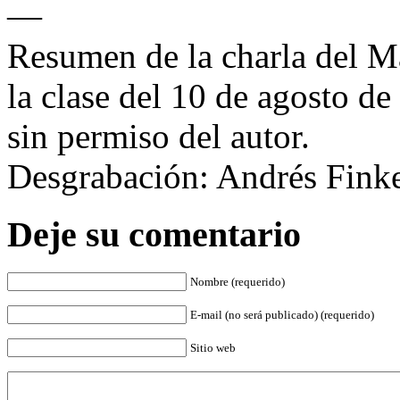
—
Resumen de la charla del M
la clase del 10 de agosto d
sin permiso del autor.
Desgrabación: Andrés Finke
Deje su comentario
Nombre (requerido)
E-mail (no será publicado) (requerido)
Sitio web