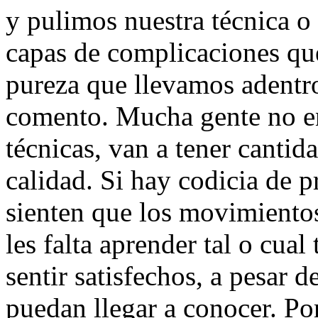
y pulimos nuestra técnica o
capas de complicaciones qu
pureza que llevamos adentro,
comento. Mucha gente no en
técnicas, van a tener cantid
calidad. Si hay codicia de pr
sienten que los movimientos
les falta aprender tal o cua
sentir satisfechos, a pesar d
puedan llegar a conocer. Po