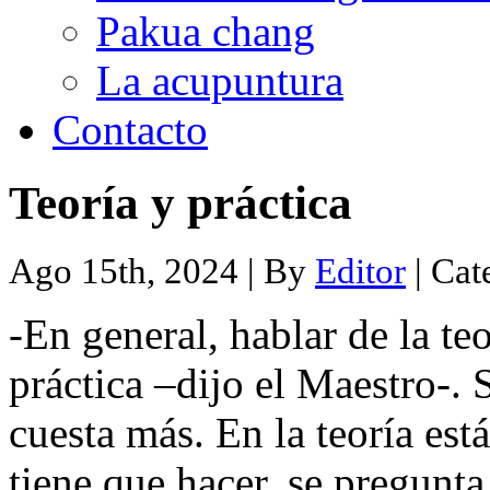
Pakua chang
La acupuntura
Contacto
Teoría y práctica
Ago 15th, 2024 | By
Editor
| Cat
-En general, hablar de la teo
práctica –dijo el Maestro-. 
cuesta más. En la teoría es
tiene que hacer, se pregunta