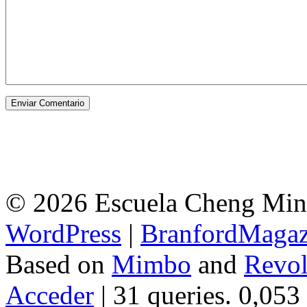
© 2026 Escuela Cheng Ming
WordPress
|
BranfordMagaz
Based on
Mimbo
and
Revol
Acceder
| 31 queries. 0,053