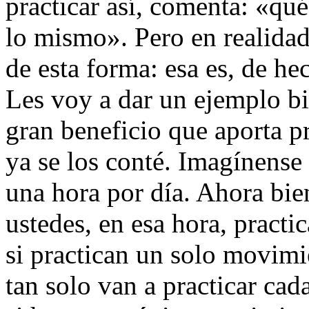
practicar así, comenta: «qué
lo mismo». Pero en realidad
de esta forma: esa es, de he
Les voy a dar un ejemplo bi
gran beneficio que aporta pr
ya se los conté. Imagínense
una hora por día. Ahora bi
ustedes, en esa hora, pract
si practican un solo movimi
tan solo van a practicar cad