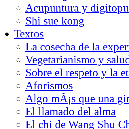
Acupuntura y digitopu
Shi sue kong
Textos
La cosecha de la exper
Vegetarianismo y salu
Sobre el respeto y la e
Aforismos
Algo mÃ¡s que una gi
El llamado del alma
El chi de Wang Shu C